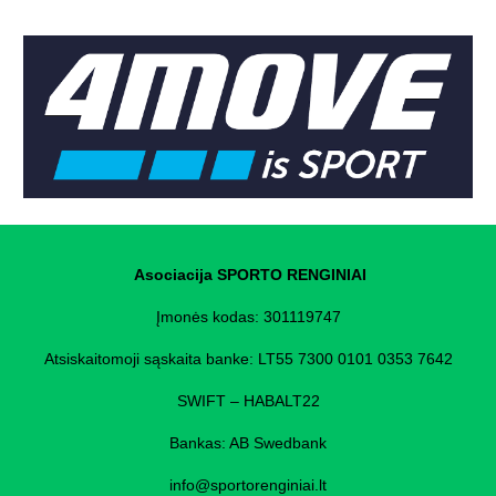
Asociacija SPORTO RENGINIAI
Įmonės kodas: 301119747
Atsiskaitomoji sąskaita banke: LT55 7300 0101 0353 7642
SWIFT – HABALT22
Bankas: AB Swedbank
info@sportorenginiai.lt