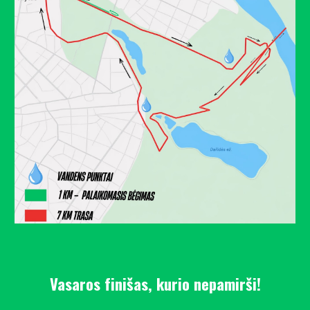
Vasaros finišas, kurio nepamirši!