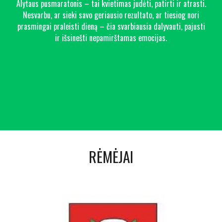
Alytaus pusmaratonis – tai kvietimas judėti, patirti ir atrasti.
Nesvarbu, ar sieki savo geriausio rezultato, ar tiesiog nori
prasmingai praleisti dieną – čia svarbiausia dalyvauti, pajusti
ir išsinešti nepamirštamas emocijas.
RĖMĖJAI